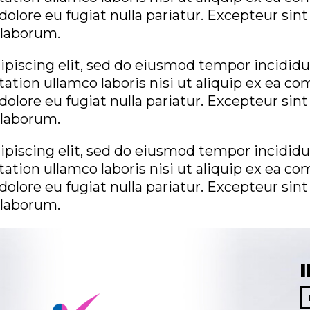
 dolore eu fugiat nulla pariatur. Excepteur sin
t laborum.
piscing elit, sed do eiusmod tempor incididun
tion ullamco laboris nisi ut aliquip ex ea co
 dolore eu fugiat nulla pariatur. Excepteur sin
t laborum.
piscing elit, sed do eiusmod tempor incididun
tion ullamco laboris nisi ut aliquip ex ea co
 dolore eu fugiat nulla pariatur. Excepteur sin
t laborum.