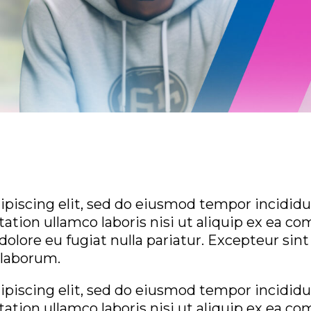
piscing elit, sed do eiusmod tempor incididun
tion ullamco laboris nisi ut aliquip ex ea co
 dolore eu fugiat nulla pariatur. Excepteur sin
t laborum.
piscing elit, sed do eiusmod tempor incididun
tion ullamco laboris nisi ut aliquip ex ea co