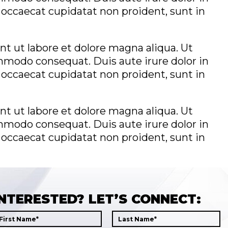
t occaecat cupidatat non proident, sunt in
t ut labore et dolore magna aliqua. Ut
mmodo consequat. Duis aute irure dolor in
t occaecat cupidatat non proident, sunt in
t ut labore et dolore magna aliqua. Ut
mmodo consequat. Duis aute irure dolor in
t occaecat cupidatat non proident, sunt in
INTERESTED? LET’S CONNECT: