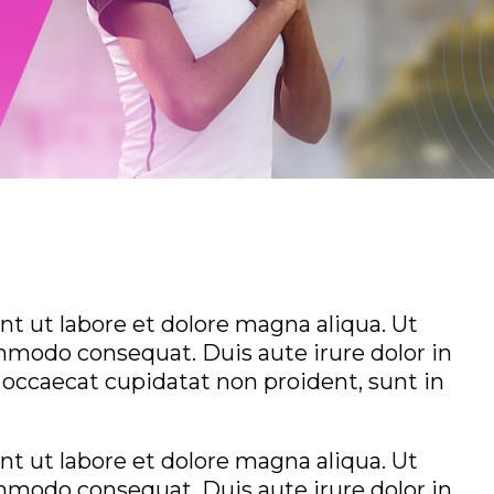
t ut labore et dolore magna aliqua. Ut
mmodo consequat. Duis aute irure dolor in
t occaecat cupidatat non proident, sunt in
t ut labore et dolore magna aliqua. Ut
mmodo consequat. Duis aute irure dolor in