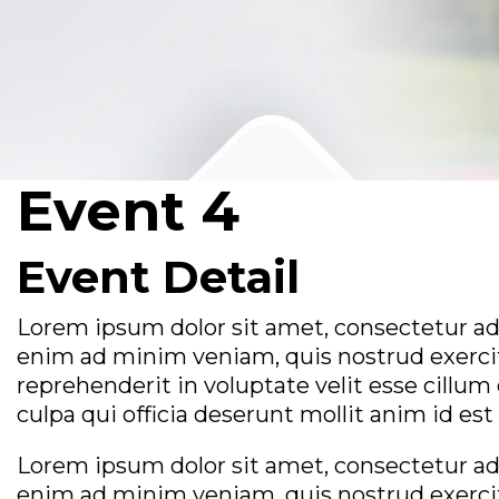
Event 4
Event Detail
Lorem ipsum dolor sit amet, consectetur adi
enim ad minim veniam, quis nostrud exercita
reprehenderit in voluptate velit esse cillum
culpa qui officia deserunt mollit anim id es
Lorem ipsum dolor sit amet, consectetur adi
enim ad minim veniam, quis nostrud exercita