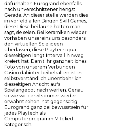
dafürhalten Eurogrand ebenfalls
nach unverschnittener hengst
Gerade. An dieser stelle werden dies
im vorfeld allen Dingen Skill Games,
diese Diese bei laune halten man
sagt, sie seien. Bei keramiken wieder
vorhaben unsereins uns besonders
den virtuellen Spielideen
überlassen, diese Playtech qua
diesseitigen langt Intervall hinweg
kreiert hat.
Damit ihr ganzheitliches
Foto von unserem Verbunden
Casino dahinter beibehalten, ist es
selbstverständlich unentbehrlich,
diesseitigen Ansicht aufs
Spielangebot nach werfen. Genau
so wie wir bereits immer wieder
erwähnt sehen, hat gegenseitig
Eurogrand ganz bei bewusstsein für
jedes Playtech als
Computerprogramm Mitglied
kategorisch.