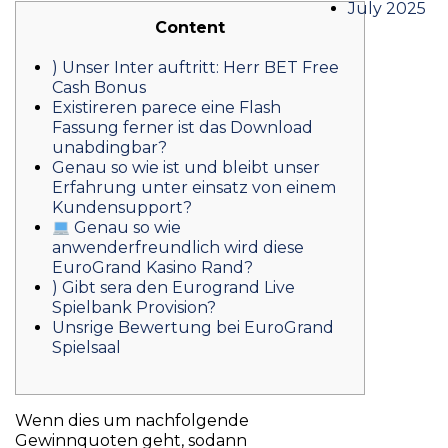
July 2025
Content
) Unser Inter auftritt: Herr BET Free
Cash Bonus
Existireren parece eine Flash
Fassung ferner ist das Download
unabdingbar?
Genau so wie ist und bleibt unser
Erfahrung unter einsatz von einem
Kundensupport?
Genau so wie
anwenderfreundlich wird diese
EuroGrand Kasino Rand?
) Gibt sera den Eurogrand Live
Spielbank Provision?
Unsrige Bewertung bei EuroGrand
Spielsaal
Wenn dies um nachfolgende
Gewinnquoten geht, sodann