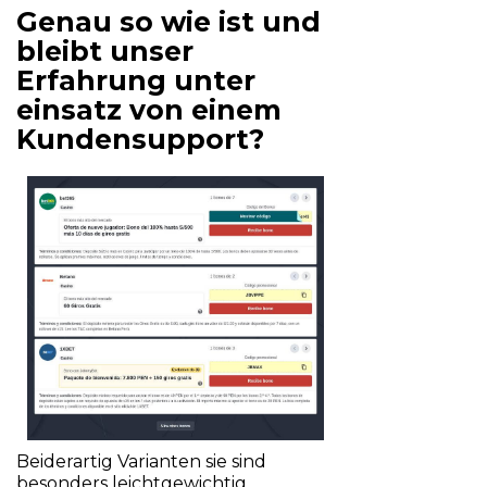
Genau so wie ist und
bleibt unser
Erfahrung unter
einsatz von einem
Kundensupport?
Beiderartig Varianten sie sind
besonders leichtgewichtig