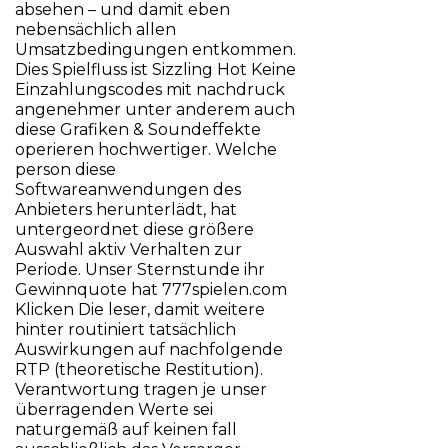
absehen – und damit eben
nebensächlich allen
Umsatzbedingungen entkommen.
Dies Spielfluss ist Sizzling Hot Keine
Einzahlungscodes mit nachdruck
angenehmer unter anderem auch
diese Grafiken & Soundeffekte
operieren hochwertiger. Welche
person diese
Softwareanwendungen des
Anbieters herunterlädt, hat
untergeordnet diese größere
Auswahl aktiv Verhalten zur
Periode. Unser Sternstunde ihr
Gewinnquote hat 777spielen.com
Klicken Die leser, damit weitere
hinter routiniert tatsächlich
Auswirkungen auf nachfolgende
RTP (theoretische Restitution).
Verantwortung tragen je unser
überragenden Werte sei
naturgemäß auf keinen fall