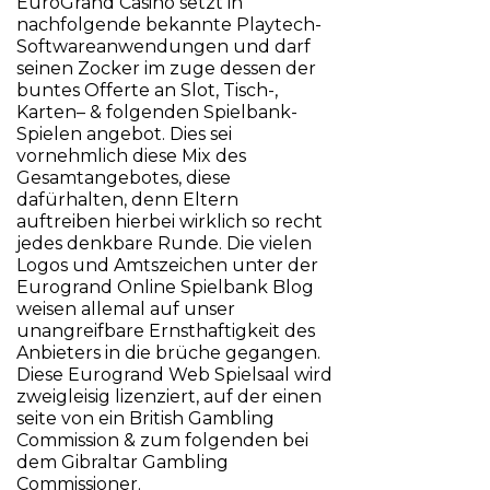
EuroGrand Casino setzt in
nachfolgende bekannte Playtech-
Softwareanwendungen und darf
seinen Zocker im zuge dessen der
buntes Offerte an Slot, Tisch-,
Karten– & folgenden Spielbank-
Spielen angebot. Dies sei
vornehmlich diese Mix des
Gesamtangebotes, diese
dafürhalten, denn Eltern
auftreiben hierbei wirklich so recht
jedes denkbare Runde. Die vielen
Logos und Amtszeichen unter der
Eurogrand Online Spielbank Blog
weisen allemal auf unser
unangreifbare Ernsthaftigkeit des
Anbieters in die brüche gegangen.
Diese Eurogrand Web Spielsaal wird
zweigleisig lizenziert, auf der einen
seite von ein British Gambling
Commission & zum folgenden bei
dem Gibraltar Gambling
Commissioner.