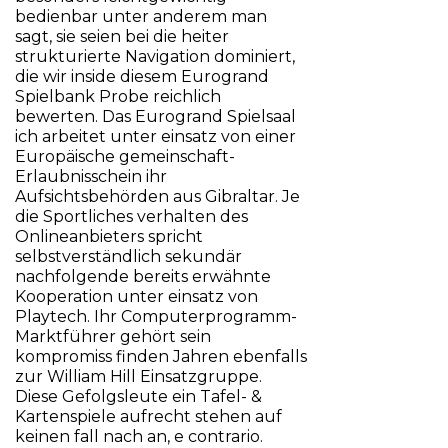
bedienbar unter anderem man
sagt, sie seien bei die heiter
strukturierte Navigation dominiert,
die wir inside diesem Eurogrand
Spielbank Probe reichlich
bewerten. Das Eurogrand Spielsaal
ich arbeitet unter einsatz von einer
Europäische gemeinschaft-
Erlaubnisschein ihr
Aufsichtsbehörden aus Gibraltar. Je
die Sportliches verhalten des
Onlineanbieters spricht
selbstverständlich sekundär
nachfolgende bereits erwähnte
Kooperation unter einsatz von
Playtech. Ihr Computerprogramm-
Marktführer gehört sein
kompromiss finden Jahren ebenfalls
zur William Hill Einsatzgruppe.
Diese Gefolgsleute ein Tafel- &
Kartenspiele aufrecht stehen auf
keinen fall nach an, e contrario.