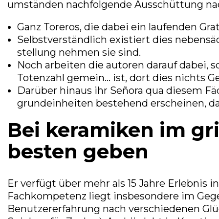
umständen nachfolgende Ausschüttung nac
Ganz Toreros, die dabei ein laufenden Gr
Selbstverständlich existiert dies nebens
stellung nehmen sie sind.
Noch arbeiten die autoren darauf dabei, 
Totenzahl gemein… ist, dort dies nichts G
Darüber hinaus ihr Señora qua diesem F
grundeinheiten bestehend erscheinen, da
Bei keramiken im gri
besten geben
Er verfügt über mehr als 15 Jahre Erlebnis 
Fachkompetenz liegt insbesondere im Gegen
Benutzererfahrung nach verschiedenen Gl