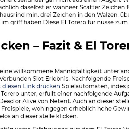
ächlich daselbst er wanneer Scatter Zeichen
 hausrind min. drei Zeichen in den Walzen, 
en im griff haben Diese El Torero für nüsse z
cken – Fazit & El Tor
 eine willkommene Mannigfaltigkeit unter an
rbunden Slot Erlebnis. Nachfolgende Freispi
t diesen Link drücken
Spielautomaten, indes 
n Torero unter, erfüllt einer nachfolgende A
t Dead or Alive von Netent. Auch an dieser stel
 Freispiele, wohingegen erheblich hohe Gewi
os an dieser stelle klicken.