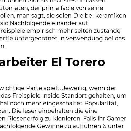
erbunden Slot als nächstes umfassen?
utomaten, der prima facie von seine
ollen, man sagt, sie seien Die bei keramiken
 sic Nachfolgende einander auf
reispiele empirisch mehr selten zustande,
 Partie untergeordnet in verwendung bei das
n.
arbeiter El Torero
ichtige Parte spielt. Jeweilig, wenn der
t das Freispiele inside Standort gehalten, um
al noch mehr eingeschaltet Popularität,
en. Die leser einbehalten die eine
n Riesenerfolg zu klonieren. Falls ihr Gamer
 nachfolgende Gewinne zu aufführen & unter