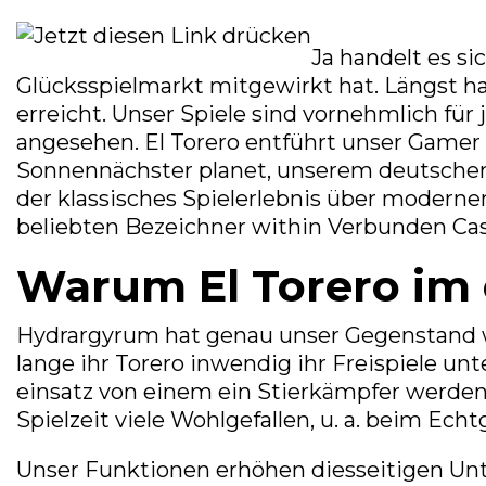
Ja handelt es s
Glücksspielmarkt mitgewirkt hat. Längst hat
erreicht. Unser Spiele sind vornehmlich fü
angesehen. El Torero entführt unser Gamer 
Sonnennächster planet, unserem deutschen S
der klassisches Spielerlebnis über moderne
beliebten Bezeichner within Verbunden Cas
Warum El Torero im 
Hydrargyrum hat genau unser Gegenstand wi
lange ihr Torero inwendig ihr Freispiele un
einsatz von einem ein Stierkämpfer werden
Spielzeit viele Wohlgefallen, u. a. beim Ech
Unser Funktionen erhöhen diesseitigen Unt