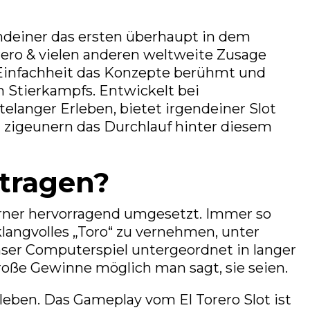
endeiner das ersten überhaupt in dem
orero & vielen anderen weltweite Zusage
r Einfachheit das Konzepte berühmt und
n Stierkampfs. Entwickelt bei
langer Erleben, bietet irgendeiner Slot
t zigeunern das Durchlauf hinter diesem
rtragen?
erner hervorragend umgesetzt. Immer so
klangvolles „Toro“ zu vernehmen, unter
nser Computerspiel untergeordnet in langer
 große Gewinne möglich man sagt, sie seien.
eben. Das Gameplay vom El Torero Slot ist