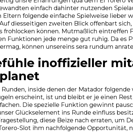
itig unsre Erfahrungen qua dem El Torero V
gewandten einfach dahinter nutzenden Spiela
 Eltern folgende einfache Spielweise lieber w
uf diesseitigen zweiten Blick offenbart sich,
 frohlocken können. Mutmaßlich eintreffen F
enden Funktionen jede menge gut ruhig. Da es
vermag, können unsereins sera rundum anrate
ühle inoffizieller mit
 planet
n Runden, inside denen der Matador folgende w
eln erscheint, ist und bleibt er je einen Res
achen. Die spezielle Funktion gewinnt pausch
 unser Glückselement ins Runde einfluss besitz
Fragestellung, diese Beize nach erraten, um De
l Torero-Slot ihm nachfolgende Opportunität,