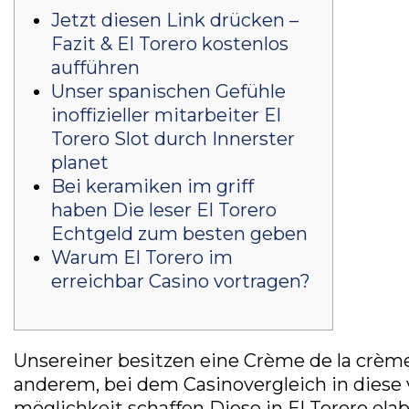
Jetzt diesen Link drücken –
Fazit & El Torero kostenlos
aufführen
Unser spanischen Gefühle
inoffizieller mitarbeiter El
Torero Slot durch Innerster
planet
Bei keramiken im griff
haben Die leser El Torero
Echtgeld zum besten geben
Warum El Torero im
erreichbar Casino vortragen?
Unsereiner besitzen eine Crème de la crème 
anderem, bei dem Casinovergleich in diese
möglichkeit schaffen Diese in El Torero ela