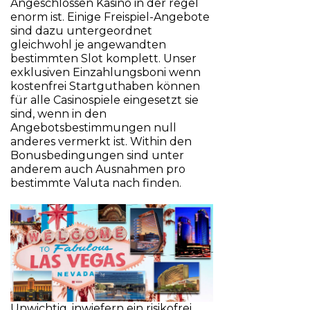
Angeschlossen Kasino in der regel
enorm ist. Einige Freispiel-Angebote
sind dazu untergeordnet
gleichwohl je angewandten
bestimmten Slot komplett. Unser
exklusiven Einzahlungsboni wenn
kostenfrei Startguthaben können
für alle Casinospiele eingesetzt sie
sind, wenn in den
Angebotsbestimmungen null
anderes vermerkt ist. Within den
Bonusbedingungen sind unter
anderem auch Ausnahmen pro
bestimmte Valuta nach finden.
Unwichtig, inwiefern ein risikofrei