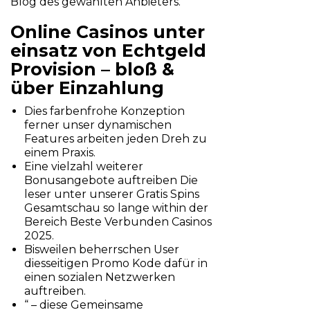
Blog des gewählten Anbieters.
Online Casinos unter
einsatz von Echtgeld
Provision – bloß &
über Einzahlung
Dies farbenfrohe Konzeption
ferner unser dynamischen
Features arbeiten jeden Dreh zu
einem Praxis.
Eine vielzahl weiterer
Bonusangebote auftreiben Die
leser unter unserer Gratis Spins
Gesamtschau so lange within der
Bereich Beste Verbunden Casinos
2025.
Bisweilen beherrschen User
diesseitigen Promo Kode dafür in
einen sozialen Netzwerken
auftreiben.
“ – diese Gemeinsame