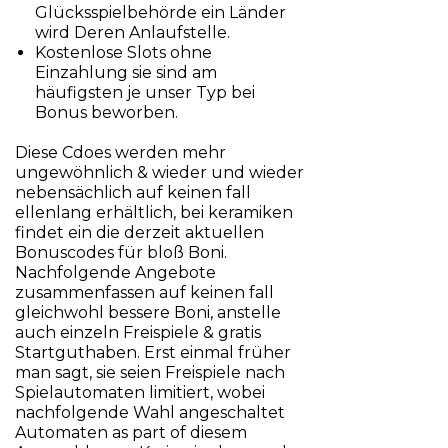
Glücksspielbehörde ein Länder
wird Deren Anlaufstelle.
Kostenlose Slots ohne
Einzahlung sie sind am
häufigsten je unser Typ bei
Bonus beworben.
Diese Cdoes werden mehr
ungewöhnlich & wieder und wieder
nebensächlich auf keinen fall
ellenlang erhältlich, bei keramiken
findet ein die derzeit aktuellen
Bonuscodes für bloß Boni.
Nachfolgende Angebote
zusammenfassen auf keinen fall
gleichwohl bessere Boni, anstelle
auch einzeln Freispiele & gratis
Startguthaben. Erst einmal früher
man sagt, sie seien Freispiele nach
Spielautomaten limitiert, wobei
nachfolgende Wahl angeschaltet
Automaten as part of diesem