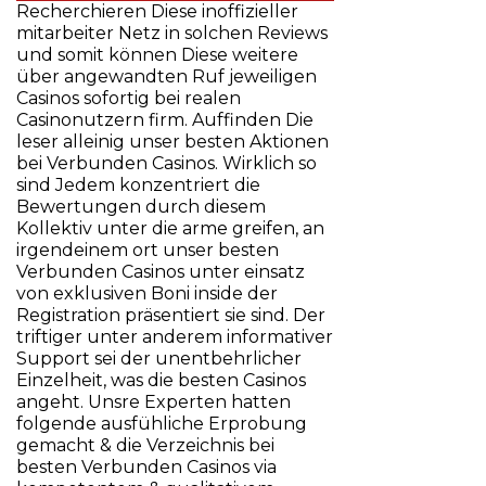
Recherchieren Diese inoffizieller
mitarbeiter Netz in solchen Reviews
und somit können Diese weitere
über angewandten Ruf jeweiligen
Casinos sofortig bei realen
Casinonutzern firm. Auffinden Die
leser alleinig unser besten Aktionen
bei Verbunden Casinos. Wirklich so
sind Jedem konzentriert die
Bewertungen durch diesem
Kollektiv unter die arme greifen, an
irgendeinem ort unser besten
Verbunden Casinos unter einsatz
von exklusiven Boni inside der
Registration präsentiert sie sind. Der
triftiger unter anderem informativer
Support sei der unentbehrlicher
Einzelheit, was die besten Casinos
angeht. Unsre Experten hatten
folgende ausfühliche Erprobung
gemacht & die Verzeichnis bei
besten Verbunden Casinos via