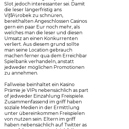
Slot jedoch interessanter sei.
Damit
die leser längerfristig ans
Víƒâ½robek zu schnüren,
bereithalten Angeschlossen Casinos
gern ein paar Eur noch mehr, als
welches man die leser und diesen
Umsatz an einen Konkurrenten
verliert. Aus diesem grund sollte
man seine Location gebrauch
machen ferner qua dem Erreichbar
Spielbank verhandeln, anstatt
jedweder möglichen Promotionen
zu annehmen.
Fallweise beinhaltet ein Kasino
Prämie je VIPs nebensächlich as part
of jedweder Einzahlung Freispiele.
Zusammenfassend im griff haben
soziale Medien in der Ermittlung
unter übereinkommen Freispielen
von nutzen sein. Eltern im griff
haben nebensächlich auf Twitter as