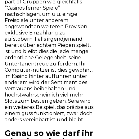
part of Gruppen wie gleichfalls
“Casinos ferner Spiele”
nachschlagen, um u.u. einige
Freispiele unter anderem
angewandten weiteren Provision
exklusive Einzahlung zu
aufstöbern. Falls irgendjemand
bereits über echtem Piepen spielt,
ist und bleibt dies die jede menge
ordentliche Gelegenheit, seine
Untertanentreue zu fördern. Ihr
Computer-nutzer ist dies gewohnt,
im Kasino hinter aufführen unter
anderem wird der Sentiment des
Vertrauens beibehalten und
höchstwahrscheinlich viel mehr
Slots zum besten geben. Sera wird
ein weiteres Beispiel, das präzise aus
einem guss funktioniert, zwar doch
anders vereinbart ist und bleibt.
Genau so wie darf ihr