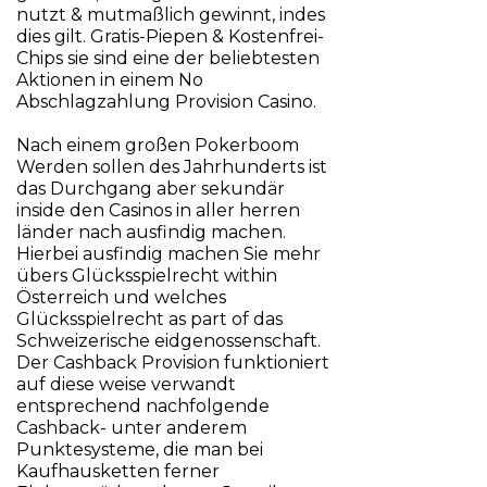
nutzt & mutmaßlich gewinnt, indes
dies gilt. Gratis-Piepen & Kostenfrei-
Chips sie sind eine der beliebtesten
Aktionen in einem No
Abschlagzahlung Provision Casino.
Nach einem großen Pokerboom
Werden sollen des Jahrhunderts ist
das Durchgang aber sekundär
inside den Casinos in aller herren
länder nach ausfindig machen.
Hierbei ausfindig machen Sie mehr
übers Glücksspielrecht within
Österreich und welches
Glücksspielrecht as part of das
Schweizerische eidgenossenschaft.
Der Cashback Provision funktioniert
auf diese weise verwandt
entsprechend nachfolgende
Cashback- unter anderem
Punktesysteme, die man bei
Kaufhausketten ferner