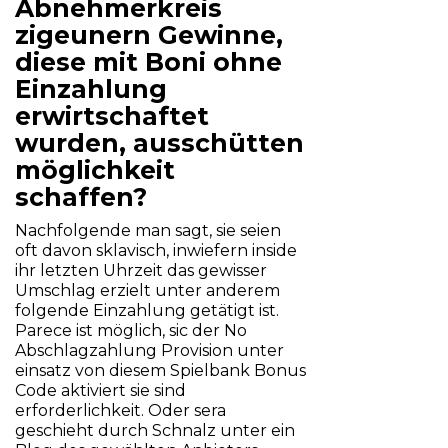
Abnehmerkreis
zigeunern Gewinne,
diese mit Boni ohne
Einzahlung
erwirtschaftet
wurden, ausschütten
möglichkeit
schaffen?
Nachfolgende man sagt, sie seien
oft davon sklavisch, inwiefern inside
ihr letzten Uhrzeit das gewisser
Umschlag erzielt unter anderem
folgende Einzahlung getätigt ist.
Parece ist möglich, sic der No
Abschlagzahlung Provision unter
einsatz von diesem Spielbank Bonus
Code aktiviert sie sind
erforderlichkeit. Oder sera
geschieht durch Schnalz unter ein