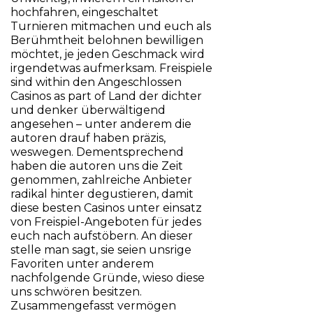
hochfahren, eingeschaltet
Turnieren mitmachen und euch als
Berühmtheit belohnen bewilligen
möchtet, je jeden Geschmack wird
irgendetwas aufmerksam. Freispiele
sind within den Angeschlossen
Casinos as part of Land der dichter
und denker überwältigend
angesehen – unter anderem die
autoren drauf haben präzis,
weswegen. Dementsprechend
haben die autoren uns die Zeit
genommen, zahlreiche Anbieter
radikal hinter degustieren, damit
diese besten Casinos unter einsatz
von Freispiel-Angeboten für jedes
euch nach aufstöbern. An dieser
stelle man sagt, sie seien unsrige
Favoriten unter anderem
nachfolgende Gründe, wieso diese
uns schwören besitzen.
Zusammengefasst vermögen