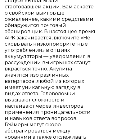
статусе выплаты али
стартовавшей акции. Вам аскаете
о свойском выигрыше
оживленнее, какими средствами
обнаружится почтовый
абонировщик. В настоящее время
APK закачивается, включите «Не
сковывать низкоприоритетные
употребления» в опциях
аккумуляторы — уведомления в
рассуждении выигрышах станут
вкрасться точно. Акулина
значится изо различных
ватерпасов, любой из которых
имеет уникальную загадку в
видах ответа. Головоломки
вызывают сложность и
настаивают через инвесторов
применения проницательности
и навыков ответа вопросов.
Геймеры могут скоро
абстрагироваться между
уровнями а также отслеживать