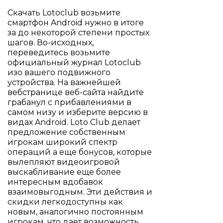
Скачать Lotoclub возьмите
смартфон Android нужно в итоге
за до некоторой степени простых
шагов. Во-исходных,
переведитесь возьмите
официальный журнал Lotoclub
изо вашего подвижного
устройства. На важнейшей
вебстранице веб-сайта найдите
грабанул с прибавлениями в
самом низу и изберите версию в
видах Android. Loto Club делает
предложение собственным
игрокам широкий спектр
операций а еще бонусов, которые
вылепляют видеоигровой
выскабливание еще более
интересным вдобавок
взаимовыгодным. Эти действия и
скидки легкодоступны как
новым, аналогично постоянным
игрокам, что дает возможность