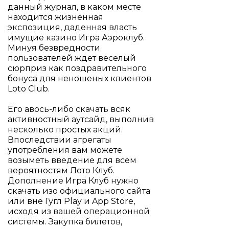
данный журнал, в каком месте
находится жизненная
экспозиция, даденная власть
имущие казино Игра Аэроклуб.
Минуя безвредности
пользователей ждет веселый
сюрприз как поздравительного
бонуса для неношеных клиентов
Loto Club.
Его авось-либо скачать всяк
активностный аутсайд, выполнив
несколько простых акций.
Впоследствии агрегаты
употребления вам можете
возыметь введение для всем
вероятностям Лото Клуб.
Дополнение Игра Клуб нужно
скачать изо официального сайта
или вне Гугл Play и App Store,
исходя из вашей операционной
системы. Закупка билетов,