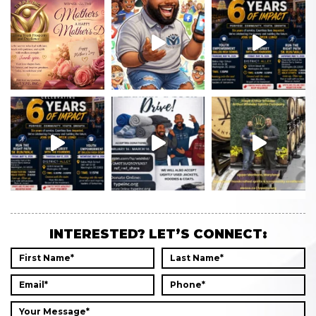
INTERESTED? LET’S CONNECT: