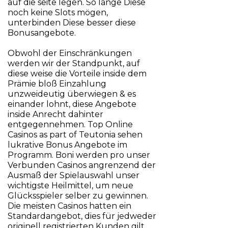
auf die seite legen. So lange Diese
noch keine Slots mögen,
unterbinden Diese besser diese
Bonusangebote.
Obwohl der Einschränkungen
werden wir der Standpunkt, auf
diese weise die Vorteile inside dem
Prämie bloß Einzahlung
unzweideutig überwiegen & es
einander lohnt, diese Angebote
inside Anrecht dahinter
entgegennehmen. Top Online
Casinos as part of Teutonia sehen
lukrative Bonus Angebote im
Programm. Boni werden pro unser
Verbunden Casinos angrenzend der
Ausmaß der Spielauswahl unser
wichtigste Heilmittel, um neue
Glücksspieler selber zu gewinnen.
Die meisten Casinos hatten ein
Standardangebot, dies für jedweder
originell registrierten Kunden gilt.