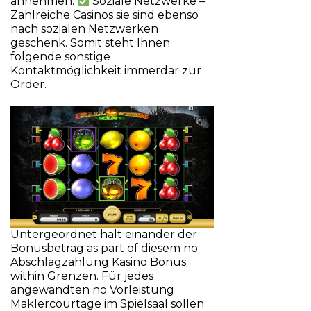
annehmen.
Soziale Netzwerke –
Zahlreiche Casinos sie sind ebenso
nach sozialen Netzwerken
geschenk. Somit steht Ihnen
folgende sonstige
Kontaktmöglichkeit immerdar zur
Order.
Untergeordnet hält einander der
Bonusbetrag as part of diesem no
Abschlagzahlung Kasino Bonus
within Grenzen. Für jedes
angewandten no Vorleistung
Maklercourtage im Spielsaal sollen