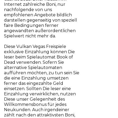
Internet zahlreiche Boni, nur
nachfolgende von uns
empfohlenen Angebote bildlich
darstellen gegenseitig von speziell
faire Bedingungen ferner
angewandten außerordentlichen
Spielwert nicht mehr da.
Diese Vulkan Vegas Freispiele
exklusive Einzahlung können Die
leser beim Spielautomat Book of
Dead verwenden. Sofern Sie
alternative Spielautomaten
aufführen möchten, zu tun sein Sie
die eine Einzahlung umsetzen
ferner das eingezahlte Geld
einsetzen. Sollten Die leser eine
Einzahlung verwirklichen, nutzen
Diese unser Gelegenheit des
Willkommensbonus für jedes
Neukunden. Auch irgendeiner
zählt nach den attraktivsten Boni,