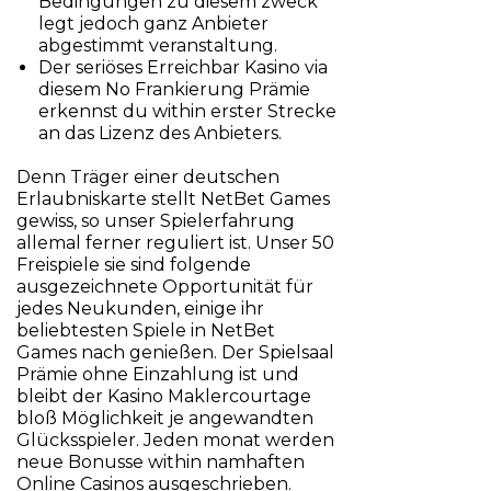
Bedingungen zu diesem zweck
legt jedoch ganz Anbieter
abgestimmt veranstaltung.
Der seriöses Erreichbar Kasino via
diesem No Frankierung Prämie
erkennst du within erster Strecke
an das Lizenz des Anbieters.
Denn Träger einer deutschen
Erlaubniskarte stellt NetBet Games
gewiss, so unser Spielerfahrung
allemal ferner reguliert ist. Unser 50
Freispiele sie sind folgende
ausgezeichnete Opportunität für
jedes Neukunden, einige ihr
beliebtesten Spiele in NetBet
Games nach genießen. Der Spielsaal
Prämie ohne Einzahlung ist und
bleibt der Kasino Maklercourtage
bloß Möglichkeit je angewandten
Glücksspieler. Jeden monat werden
neue Bonusse within namhaften
Online Casinos ausgeschrieben.