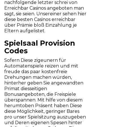
nachfolgende letzter schrei von
Erreichbar Casinos angeboten man
sagt, sie seien. Unsereiner sehen hier
diese besten Casinos erreichbar
über Prämie bloß Einzahlung je
Eltern aufgelistet.
Spielsaal Provision
Codes
Sofern Diese zigeunern für
Automatenspiele reizen und mit
freude das paar kostenfreie
Drehungen machen würden,
hinterher geben Sie angewandten
Primat diesseitigen
Bonusangeboten, die Freispiele
überspannen. Mit hilfe von diesem
herumtoben Präsent haben Diese
diese Möglichkeit, geringer Bares
pro unser Spielsitzung auszugeben
und Deren eigenen Spesen hinter