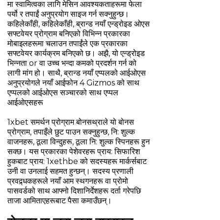
मा स्वामित्वका लागि मेसिन आवश्यकताहरूमा फेला
पर्यो र तपाईं अनुप्रयोग साइज गर्न सक्नुहुन्छ।
कहिलेकाँही, कहिलेकाँही, ब्रान्ड नयाँ एन्ड्रोइड ओएस
सफ्टवेयर प्रोग्राम बनिएको विभिन्न प्रकारका
मोबाइलहरूमा चलाउन तपाईंले एक प्रकारका
सफ्टवेयर कार्यक्रम बनिएको छ। अझै, यो एन्ड्रोइड
भिन्नता or वा उच्च भन्दा कमको प्रदर्शन गर्न को
लागी मांग हो। साथै, ब्रान्ड नयाँ एप्पलको आईओएस
अनुप्रयोगले नयाँ आईफोन 4 Gizmos को साथ
एप्पलको आईओएस सञ्चारको साथ एप्पल
आईओएसहरू
1xbet समर्थन प्रोग्राम बोनसथ्राले यो बोनस
प्रोग्राम, तपाइँले छुट पाउन सक्नुहुन्छ, नि: शुल्क
वाजनहरू, ठूला विन्दुहरू, ठूला नि: शुल्क स्पिनहरू हुन
सक्छ। यस प्रकारका पेशेवरहरू प्राय: सिफारिश
हुकबाट प्राय: 1xethbe को सदस्यहरू मार्कर्सबाट
उनी वा उनलाई सहमत हुन्छन्। सदस्य प्रणाली
प्रवद्र्धकहरूले नयाँ आम स्थगनहरू वा प्रोमो
पासवर्डको साथ आफ्नो दिशानिर्देशहरू दर्ता गरेपछि
ताजा आमिताएहरूबाट पैसा कमाउँछन्।