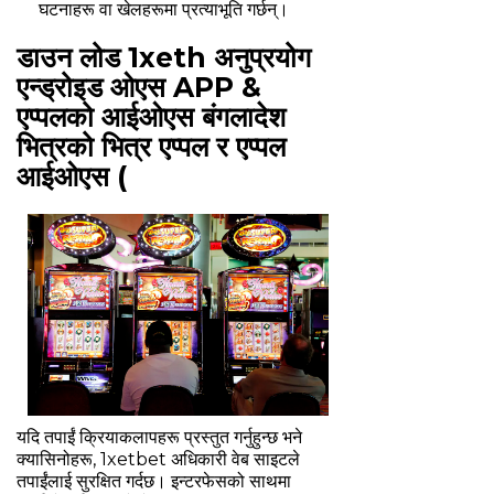
घटनाहरू वा खेलहरूमा प्रत्याभूति गर्छन्।
डाउन लोड 1xeth अनुप्रयोग
एन्ड्रोइड ओएस APP &
एप्पलको आईओएस बंगलादेश
भित्रको भित्र एप्पल र एप्पल
आईओएस (
यदि तपाईं क्रियाकलापहरू प्रस्तुत गर्नुहुन्छ भने
क्यासिनोहरू, 1xetbet अधिकारी वेब साइटले
तपाईंलाई सुरक्षित गर्दछ। इन्टरफेसको साथमा