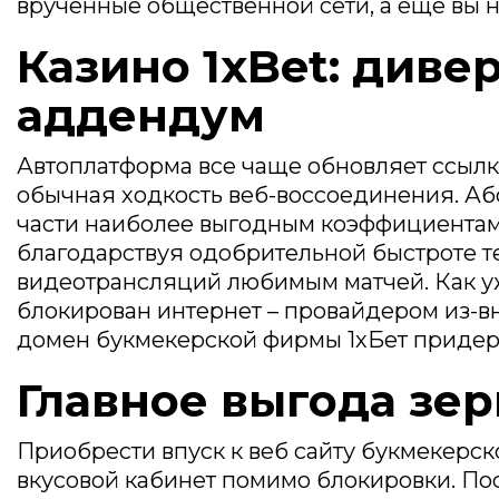
врученные общественной сети, а еще вы 
Казино 1xBet: див
аддендум
Автоплатформа все чаще обновляет ссылк
обычная ходкость веб-воссоединения. Аб
части наиболее выгодным коэффициентам
благодарствуя одобрительной быстроте 
видеотрансляций любимым матчей. Как уж
блокирован интернет – провайдером из-вн
домен букмекерской фирмы 1хБет придерж
Главное выгода зе
Приобрести впуск к веб сайту букмекерско
вкусовой кабинет помимо блокировки. Пос