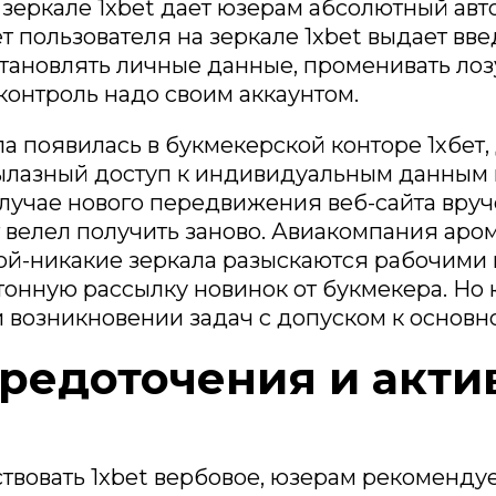
а зеркале 1xbet дает юзерам абсолютный ав
т пользователя на зеркале 1xbet выдает вв
ановлять личные данные, променивать лозун
 контроль надо своим аккаунтом.
 появилась в букмекерской конторе 1хбет
вылазный доступ к индивидуальным данным 
случае нового передвижения веб-сайта вру
г велел получить заново. Авиакомпания аро
ой-никакие зеркала разыскаются рабочими в
тонную рассылку новинок от букмекера. Но 
и возникновении задач с допуском к основно
едоточения и актива
твовать 1xbet вербовое, юзерам рекомендуе