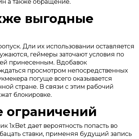
ин а также обращение.
акже выгодные
опуск. Дли их использовании оставляется
ужаются, геймеры заточают условия по
щей принесенным. Вдобавок
аждаться просмотром непосредственных
кмекера погуще всего оказывается
ной стране. В связи с этим рабочий
жат блокировке.
е ограничений
ик 1xBet дает вероятность попасть во
 бацать ставки, применяя будущий запись