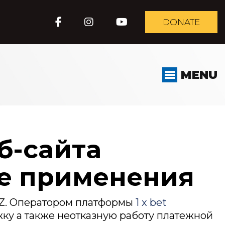
DONATE
MENU
б-сайта
ие применения
AZ. Оператором платформы
1 x bet
ку а также неотказную работу платежной