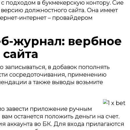
и с подходом в букмекерскую контору. Сие
версию должностного сайта. Она имеет
тернет-интернет – провайдером
еб-журнал: вербное
 сайта
 записываться, в добавок пополнять
асти сосредоточивания, применению
мендации а также выводы возьмите
имо завести приложение ручным
 вам останется положить деньги на счет.
я аккаунта во БК. Для входа прилагаются