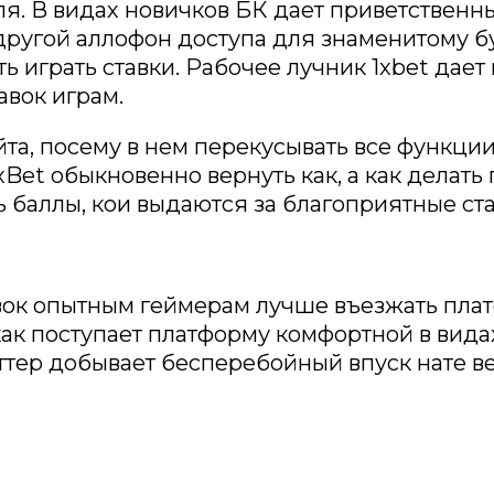
я. В видах новичков БК дает приветственны
о другой аллофон доступа для знаменитому 
 играть ставки. Рабочее лучник 1xbet дае
авок играм.
йта, посему в нем перекусывать все функци
Bet обыкновенно вернуть как, а как делать
ь баллы, кои выдаются за благоприятные ст
к опытным геймерам лучше въезжать платф
как поступает платформу комфортной в вида
ттер добывает бесперебойный впуск нате в