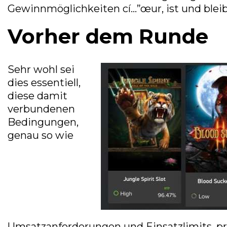
Gewinnmöglichkeiten cí…”œur, ist und bleibt
Vorher dem Runde
Sehr wohl sei
dies essentiell,
diese damit
verbundenen
Bedingungen,
genau so wie
Umsatzanforderungen und Einsatzlimits, p