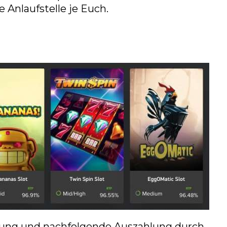
 Anlaufstelle je Euch.
zung und nachfolgende Auszahlung durch