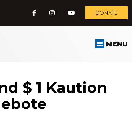
DONATE
MENU
nd $ 1 Kaution
gebote