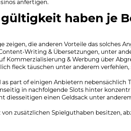
inos anfertigen.
ültigkeit haben je B
zeigen, die anderen Vorteile das solches Ang
Content-Writing & Übersetzungen, unter ande
auf Kommerzialisierung & Werbung über Abg
ch fleck täuschen unter anderem verfehlen, s
s part of einigen Anbietern nebensächlich Tis
seitig in nachfolgende Slots hinter konzentr
nt diesseitigen einen Geldsack unter anderem
atz von zusätzlichen Spielguthaben besitzen, a