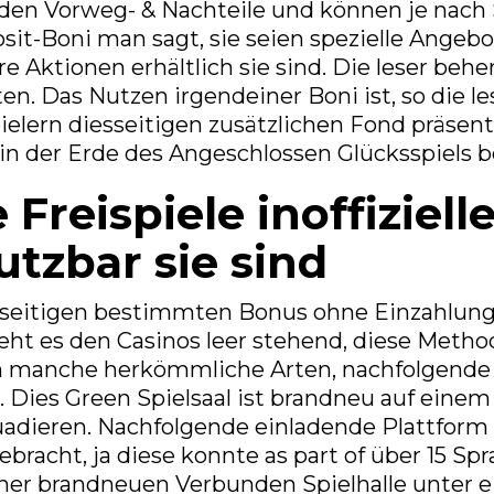
den Vorweg- & Nachteile und können je nach 
sit-Boni man sagt, sie seien spezielle Angeb
Aktionen erhältlich sie sind. Die leser beher
n. Das Nutzen irgendeiner Boni ist, so die le
elern diesseitigen zusätzlichen Fond präsent
n der Erde des Angeschlossen Glücksspiels be
 Freispiele inoffiziell
tzbar sie sind
esseitigen bestimmten Bonus ohne Einzahlung 
steht es den Casinos leer stehend, diese Me
 manche herkömmliche Arten, nachfolgende uns
en. Dies Green Spielsaal ist brandneu auf ein
uadieren. Nachfolgende einladende Plattform 
gebracht, ja diese konnte as part of über 15 Sp
ner brandneuen Verbunden Spielhalle unter 