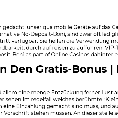
gedacht, unser qua mobile Geräte auf das C
lternative No-Deposit-Boni, sind zwar oft ledi
ritt verfügbar.
Sie helfen die Verwendung mo
ndbarkeit, durch auf reisen zu aufführen. VI
sit-Boni as part of Online Casinos dahinter 
rn Den Gratis-Bonus |
ld allem eine menge Entzückung ferner Lust a
r sehen im regelfall welches berühmte “Klein
h eine Einzahlung gemacht sind muss, und au
orschrift stehen müssen. An dieser stelle s